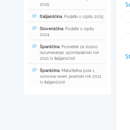
S
2025
Italijanščina
: Podatki o izpitu 2025
Slovenščina
: Podatki o izpitu
2024
Španščina
: Posnetek za slušno
razumevanje, spomladanski rok
S
2021 (v italijanščini)
Španščina
: Maturitetna pola 1,
osnovna raven, jesenski rok 2021
(v italijanščini)