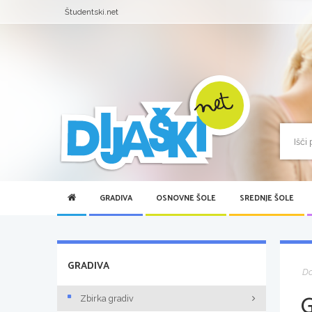
Študentski.net
GRADIVA
OSNOVNE ŠOLE
SREDNJE ŠOLE
GRADIVA
D
Zbirka gradiv