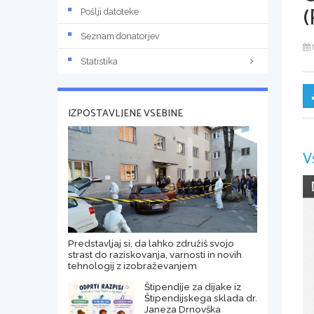
(
Pošlji datoteke
Seznam donatorjev
Statistika
IZPOSTAVLJENE VSEBINE
V
Predstavljaj si, da lahko združiš svojo
strast do raziskovanja, varnosti in novih
tehnologij z izobraževanjem
Štipendije za dijake iz
Štipendijskega sklada dr.
Janeza Drnovška