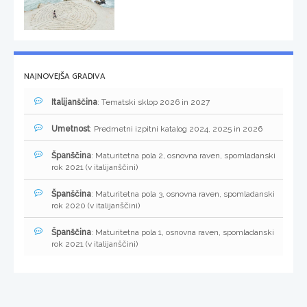
NAJNOVEJŠA GRADIVA
Italijanščina
: Tematski sklop 2026 in 2027
Umetnost
: Predmetni izpitni katalog 2024, 2025 in 2026
Španščina
: Maturitetna pola 2, osnovna raven, spomladanski
rok 2021 (v italijanščini)
Španščina
: Maturitetna pola 3, osnovna raven, spomladanski
rok 2020 (v italijanščini)
Španščina
: Maturitetna pola 1, osnovna raven, spomladanski
rok 2021 (v italijanščini)