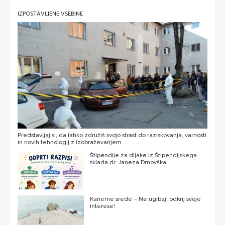
IZPOSTAVLJENE VSEBINE
Predstavljaj si, da lahko združiš svojo strast do raziskovanja, varnosti
in novih tehnologij z izobraževanjem
Štipendije za dijake iz Štipendijskega
sklada dr. Janeza Drnovška
Karierne srede – Ne ugibaj, odkrij svoje
interese!