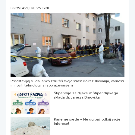
IZPOSTAVLJENE VSEBINE
Predstavljaj si, da lahko združiš svojo strast do raziskovanja, varnosti
in novih tehnologij z izobraževanjem
Štipendije za dijake iz Štipendijskega
sklada dr. Janeza Drnovška
Karierne srede – Ne ugibaj, odkrij svoje
interese!