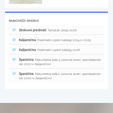
NAJNOVEJŠA GRADIVA
Strokovni predmeti
: Tematski sklop 2026
Italijanščina
: Predmetni izpitni katalog 2024 in 2025
Italijanščina
: Predmetni izpitni katalog 2026
Španščina
: Maturitetna pola 3, osnovna raven, spomladanski
rok 2021 (v italijanščini)
Španščina
: Maturitetna pola 1, osnovna raven, spomladanski
rok 2020 (v italijanščini)