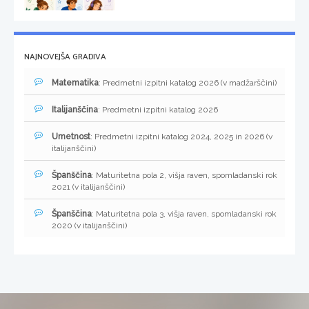
NAJNOVEJŠA GRADIVA
Matematika
: Predmetni izpitni katalog 2026 (v madžarščini)
Italijanščina
: Predmetni izpitni katalog 2026
Umetnost
: Predmetni izpitni katalog 2024, 2025 in 2026 (v
italijanščini)
Španščina
: Maturitetna pola 2, višja raven, spomladanski rok
2021 (v italijanščini)
Španščina
: Maturitetna pola 3, višja raven, spomladanski rok
2020 (v italijanščini)