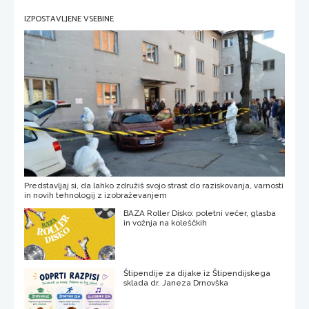
IZPOSTAVLJENE VSEBINE
Predstavljaj si, da lahko združiš svojo strast do raziskovanja, varnosti
in novih tehnologij z izobraževanjem
BAZA Roller Disko: poletni večer, glasba
in vožnja na koleščkih
Štipendije za dijake iz Štipendijskega
sklada dr. Janeza Drnovška