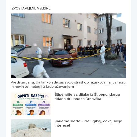
IZPOSTAVLJENE VSEBINE
Predstavljaj si, da lahko združiš svojo strast do raziskovanja, varnosti
in novih tehnologij z izobraževanjem
Štipendije za dijake iz Štipendijskega
sklada dr. Janeza Drnovška
Karierne srede – Ne ugibaj, odkrij svoje
interese!