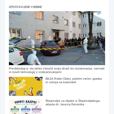
IZPOSTAVLJENE VSEBINE
Predstavljaj si, da lahko združiš svojo strast do raziskovanja, varnosti
in novih tehnologij z izobraževanjem
BAZA Roller Disko: poletni večer, glasba
in vožnja na koleščkih
Štipendije za dijake iz Štipendijskega
sklada dr. Janeza Drnovška