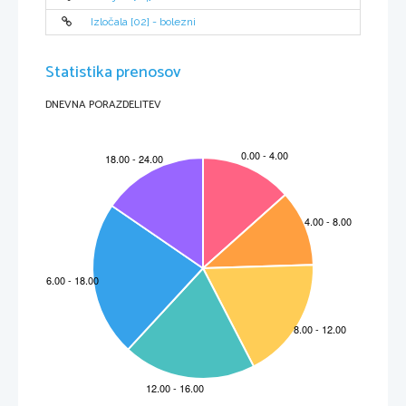
Izločala [02] - bolezni
Statistika prenosov
DNEVNA PORAZDELITEV