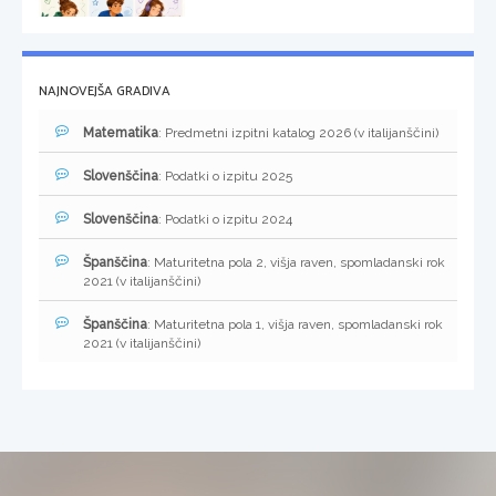
NAJNOVEJŠA GRADIVA
Matematika
: Predmetni izpitni katalog 2026 (v italijanščini)
Slovenščina
: Podatki o izpitu 2025
Slovenščina
: Podatki o izpitu 2024
Španščina
: Maturitetna pola 2, višja raven, spomladanski rok
2021 (v italijanščini)
Španščina
: Maturitetna pola 1, višja raven, spomladanski rok
2021 (v italijanščini)