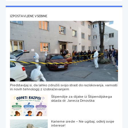
IZPOSTAVLJENE VSEBINE
Predstavljaj si, da lahko združiš svojo strast do raziskovanja, varnosti
in novih tehnologij z izobraževanjem
Štipendije za dijake iz Štipendijskega
sklada dr. Janeza Drnovška
Karierne srede – Ne ugibaj, odkrij svoje
interese!