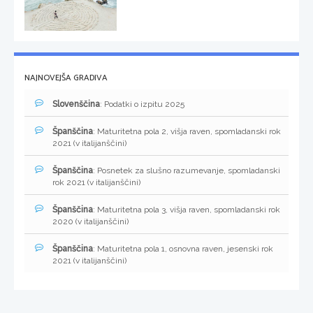
NAJNOVEJŠA GRADIVA
Slovenščina
: Podatki o izpitu 2025
Španščina
: Maturitetna pola 2, višja raven, spomladanski rok
2021 (v italijanščini)
Španščina
: Posnetek za slušno razumevanje, spomladanski
rok 2021 (v italijanščini)
Španščina
: Maturitetna pola 3, višja raven, spomladanski rok
2020 (v italijanščini)
Španščina
: Maturitetna pola 1, osnovna raven, jesenski rok
2021 (v italijanščini)