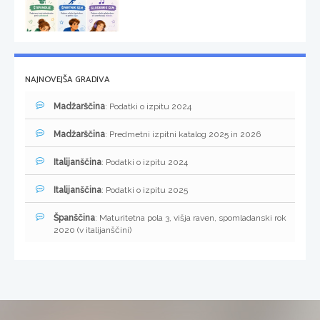
NAJNOVEJŠA GRADIVA
Madžarščina
: Podatki o izpitu 2024
Madžarščina
: Predmetni izpitni katalog 2025 in 2026
Italijanščina
: Podatki o izpitu 2024
Italijanščina
: Podatki o izpitu 2025
Španščina
: Maturitetna pola 3, višja raven, spomladanski rok
2020 (v italijanščini)