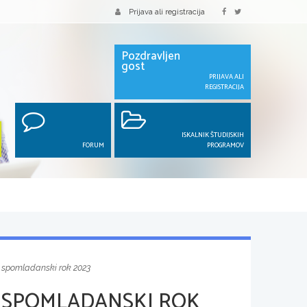
Prijava ali registracija
Pozdravljen
gost
PRIJAVA ALI
REGISTRACIJA
ISKALNIK ŠTUDIJSKIH
FORUM
PROGRAMOV
, spomladanski rok 2023
, SPOMLADANSKI ROK