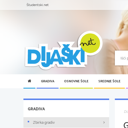
Študentski.net
GRADIVA
OSNOVNE ŠOLE
SREDNJE ŠOLE
GRADIVA
D
Zbirka gradiv