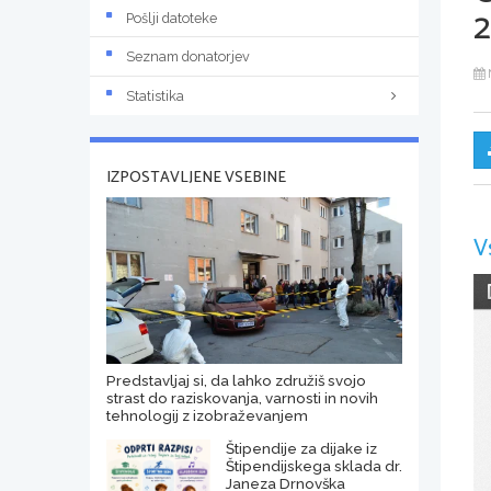
Pošlji datoteke
Seznam donatorjev
Statistika
IZPOSTAVLJENE VSEBINE
V
Predstavljaj si, da lahko združiš svojo
strast do raziskovanja, varnosti in novih
tehnologij z izobraževanjem
Štipendije za dijake iz
Štipendijskega sklada dr.
Janeza Drnovška