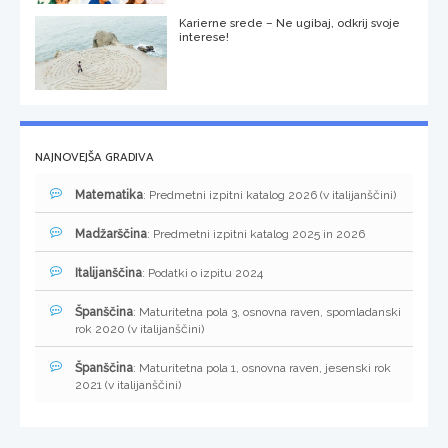
Karierne srede – Ne ugibaj, odkrij svoje
interese!
NAJNOVEJŠA GRADIVA
Matematika
: Predmetni izpitni katalog 2026 (v italijanščini)
Madžarščina
: Predmetni izpitni katalog 2025 in 2026
Italijanščina
: Podatki o izpitu 2024
Španščina
: Maturitetna pola 3, osnovna raven, spomladanski
rok 2020 (v italijanščini)
Španščina
: Maturitetna pola 1, osnovna raven, jesenski rok
2021 (v italijanščini)