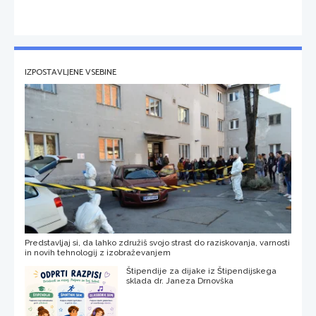
IZPOSTAVLJENE VSEBINE
Predstavljaj si, da lahko združiš svojo strast do raziskovanja, varnosti
in novih tehnologij z izobraževanjem
Štipendije za dijake iz Štipendijskega
sklada dr. Janeza Drnovška