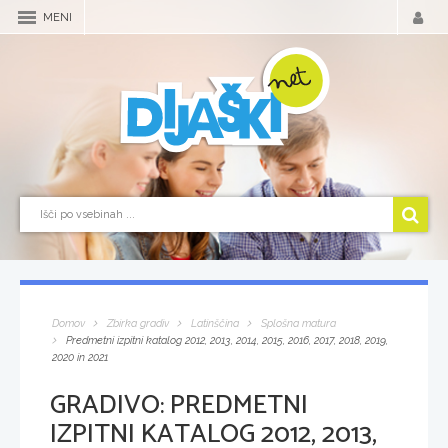
MENI
Domov
Zbirka gradiv
Latinščina
Splošna matura
Predmetni izpitni katalog 2012, 2013, 2014, 2015, 2016, 2017, 2018, 2019,
2020 in 2021
GRADIVO:
PREDMETNI
IZPITNI KATALOG 2012, 2013,