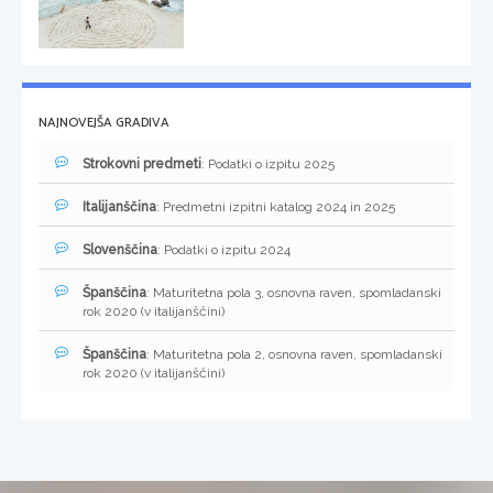
NAJNOVEJŠA GRADIVA
Strokovni predmeti
: Podatki o izpitu 2025
Italijanščina
: Predmetni izpitni katalog 2024 in 2025
Slovenščina
: Podatki o izpitu 2024
Španščina
: Maturitetna pola 3, osnovna raven, spomladanski
rok 2020 (v italijanščini)
Španščina
: Maturitetna pola 2, osnovna raven, spomladanski
rok 2020 (v italijanščini)