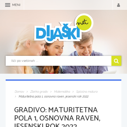
MENI
Domov
Zbirka gradiv
Matematika
Splošna matura
Maturitetna pola 1, osnovna raven, jesenski rok 2022
GRADIVO:
MATURITETNA
POLA 1, OSNOVNA RAVEN,
JESENSKI ROK 2022