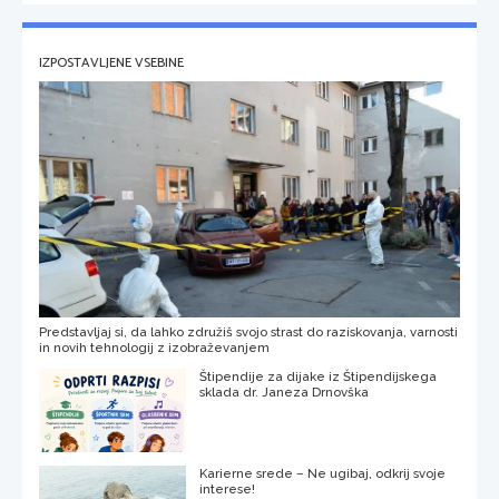
IZPOSTAVLJENE VSEBINE
Predstavljaj si, da lahko združiš svojo strast do raziskovanja, varnosti
in novih tehnologij z izobraževanjem
Štipendije za dijake iz Štipendijskega
sklada dr. Janeza Drnovška
Karierne srede – Ne ugibaj, odkrij svoje
interese!