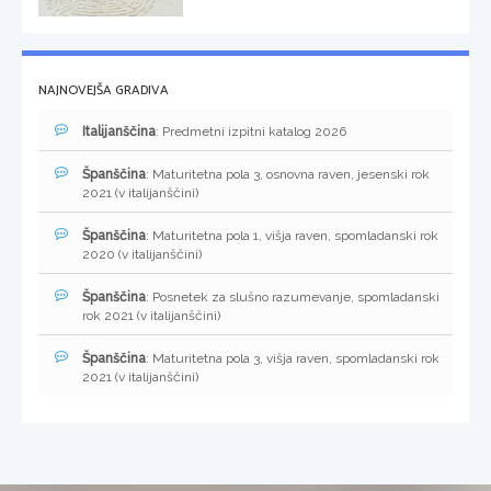
NAJNOVEJŠA GRADIVA
Italijanščina
: Predmetni izpitni katalog 2026
Španščina
: Maturitetna pola 3, osnovna raven, jesenski rok
2021 (v italijanščini)
Španščina
: Maturitetna pola 1, višja raven, spomladanski rok
2020 (v italijanščini)
Španščina
: Posnetek za slušno razumevanje, spomladanski
rok 2021 (v italijanščini)
Španščina
: Maturitetna pola 3, višja raven, spomladanski rok
2021 (v italijanščini)