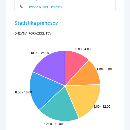
Izločala [02] - bolezni
Statistika prenosov
DNEVNA PORAZDELITEV