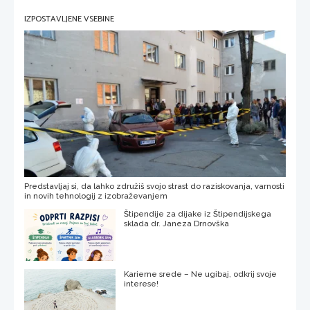
IZPOSTAVLJENE VSEBINE
Predstavljaj si, da lahko združiš svojo strast do raziskovanja, varnosti
in novih tehnologij z izobraževanjem
Štipendije za dijake iz Štipendijskega
sklada dr. Janeza Drnovška
Karierne srede – Ne ugibaj, odkrij svoje
interese!