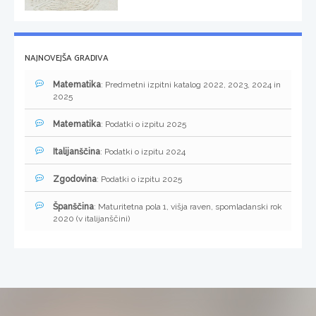
NAJNOVEJŠA GRADIVA
Matematika
: Predmetni izpitni katalog 2022, 2023, 2024 in
2025
Matematika
: Podatki o izpitu 2025
Italijanščina
: Podatki o izpitu 2024
Zgodovina
: Podatki o izpitu 2025
Španščina
: Maturitetna pola 1, višja raven, spomladanski rok
2020 (v italijanščini)