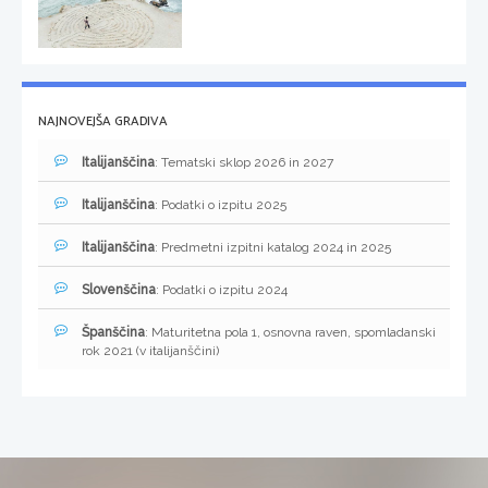
NAJNOVEJŠA GRADIVA
Italijanščina
: Tematski sklop 2026 in 2027
Italijanščina
: Podatki o izpitu 2025
Italijanščina
: Predmetni izpitni katalog 2024 in 2025
Slovenščina
: Podatki o izpitu 2024
Španščina
: Maturitetna pola 1, osnovna raven, spomladanski
rok 2021 (v italijanščini)