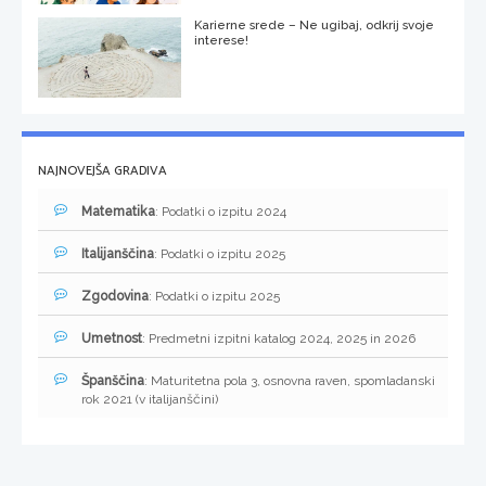
Karierne srede – Ne ugibaj, odkrij svoje
interese!
NAJNOVEJŠA GRADIVA
Matematika
: Podatki o izpitu 2024
Italijanščina
: Podatki o izpitu 2025
Zgodovina
: Podatki o izpitu 2025
Umetnost
: Predmetni izpitni katalog 2024, 2025 in 2026
Španščina
: Maturitetna pola 3, osnovna raven, spomladanski
rok 2021 (v italijanščini)