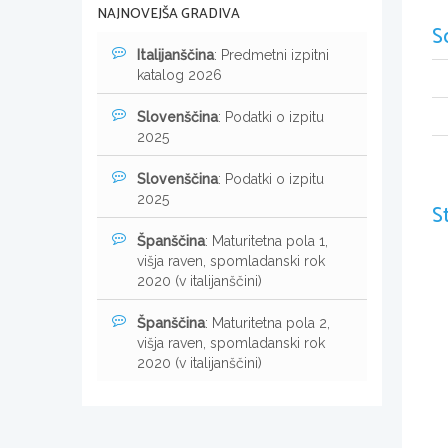
NAJNOVEJŠA GRADIVA
S
Italijanščina
: Predmetni izpitni
katalog 2026
Slovenščina
: Podatki o izpitu
2025
Slovenščina
: Podatki o izpitu
2025
S
Španščina
: Maturitetna pola 1,
višja raven, spomladanski rok
2020 (v italijanščini)
Španščina
: Maturitetna pola 2,
višja raven, spomladanski rok
2020 (v italijanščini)