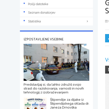
Pošlji datoteke
Seznam donatorjev
Statistika
IZPOSTAVLJENE VSEBINE
V
Predstavljaj si, da lahko združiš svojo
strast do raziskovanja, varnosti in novih
tehnologij z izobraževanjem
Štipendije za dijake iz
Štipendijskega sklada dr.
Janeza Drnovška