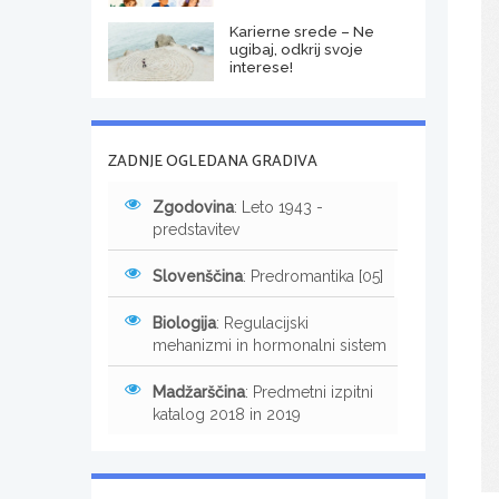
Karierne srede – Ne
ugibaj, odkrij svoje
interese!
ZADNJE OGLEDANA GRADIVA
Zgodovina
: Leto 1943 -
predstavitev
Slovenščina
: Predromantika [05]
Biologija
: Regulacijski
mehanizmi in hormonalni sistem
Madžarščina
: Predmetni izpitni
katalog 2018 in 2019