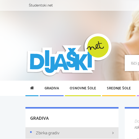
Študentski.net
GRADIVA
OSNOVNE ŠOLE
SREDNJE ŠOLE
GRADIVA
D
ro
Zbirka gradiv