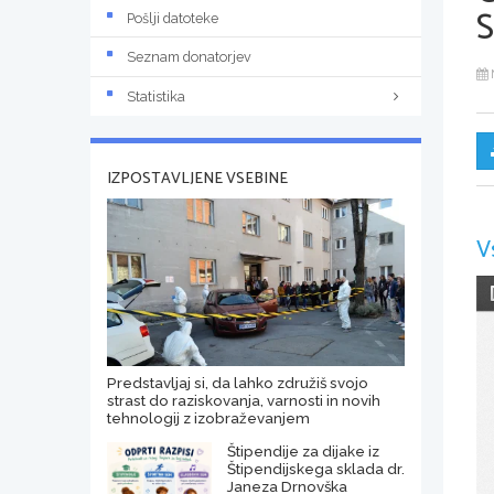
Pošlji datoteke
Seznam donatorjev
Statistika
IZPOSTAVLJENE VSEBINE
V
Predstavljaj si, da lahko združiš svojo
strast do raziskovanja, varnosti in novih
tehnologij z izobraževanjem
Štipendije za dijake iz
Štipendijskega sklada dr.
Janeza Drnovška