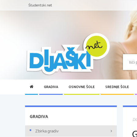
Študentski.net
GRADIVA
OSNOVNE ŠOLE
SREDNJE ŠOLE
GRADIVA
D
Zbirka gradiv