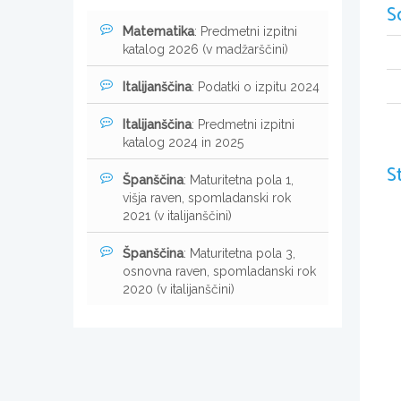
S
Matematika
: Predmetni izpitni
katalog 2026 (v madžarščini)
Italijanščina
: Podatki o izpitu 2024
Italijanščina
: Predmetni izpitni
katalog 2024 in 2025
S
Španščina
: Maturitetna pola 1,
višja raven, spomladanski rok
2021 (v italijanščini)
Španščina
: Maturitetna pola 3,
osnovna raven, spomladanski rok
2020 (v italijanščini)