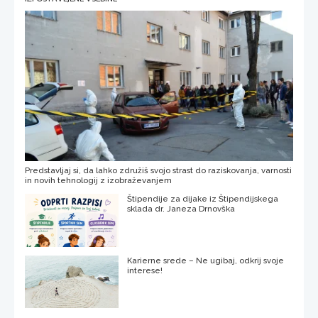
Predstavljaj si, da lahko združiš svojo strast do raziskovanja, varnosti
in novih tehnologij z izobraževanjem
Štipendije za dijake iz Štipendijskega
sklada dr. Janeza Drnovška
Karierne srede – Ne ugibaj, odkrij svoje
interese!