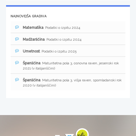
NAJNOVEJŠA GRADIVA
Matematika
: Podatki o izpitu 2024
Madžarščina
: Podatki o izpitu 2024
Umetnost
: Podatki o izpitu 2025
Španščina
: Maturitetna pola 3, osnovna raven, jesenski rok
2021 (v italijanščini)
Španščina
: Maturitetna pola 3, višja raven, spomladanski rok
2020 (v italijanščini)