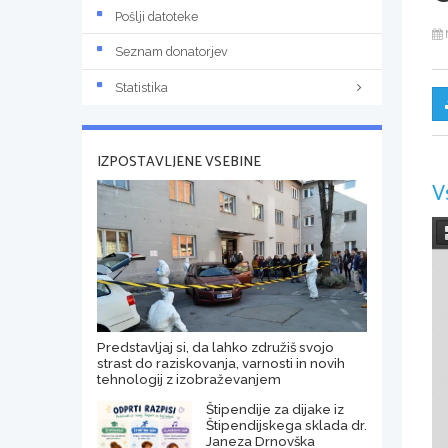
Pošlji datoteke
Seznam donatorjev
Statistika
IZPOSTAVLJENE VSEBINE
V
Predstavljaj si, da lahko združiš svojo
strast do raziskovanja, varnosti in novih
tehnologij z izobraževanjem
Štipendije za dijake iz
Štipendijskega sklada dr.
Janeza Drnovška