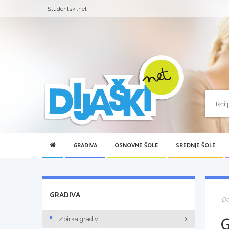
Študentski.net
GRADIVA
OSNOVNE ŠOLE
SREDNJE ŠOLE
GRADIVA
D
Zbirka gradiv