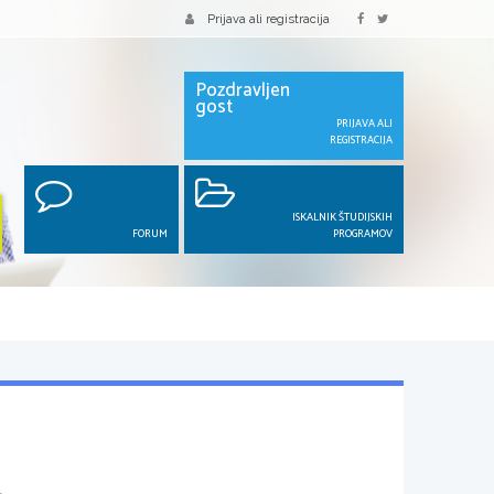
Prijava ali registracija
Pozdravljen
gost
PRIJAVA ALI
REGISTRACIJA
ISKALNIK ŠTUDIJSKIH
FORUM
PROGRAMOV
L