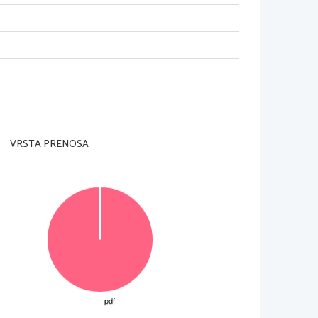
!
1
VRSTA PRENOSA