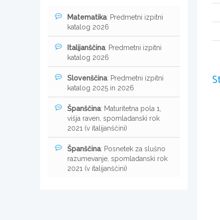
Matematika
: Predmetni izpitni
katalog 2026
Italijanščina
: Predmetni izpitni
katalog 2026
S
Slovenščina
: Predmetni izpitni
katalog 2025 in 2026
Španščina
: Maturitetna pola 1,
višja raven, spomladanski rok
2021 (v italijanščini)
Španščina
: Posnetek za slušno
razumevanje, spomladanski rok
2021 (v italijanščini)