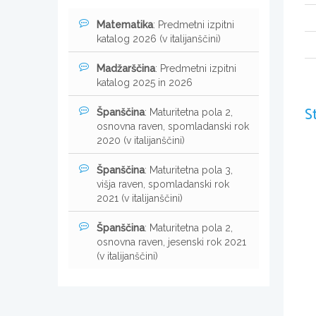
Matematika
: Predmetni izpitni
katalog 2026 (v italijanščini)
Madžarščina
: Predmetni izpitni
katalog 2025 in 2026
S
Španščina
: Maturitetna pola 2,
osnovna raven, spomladanski rok
2020 (v italijanščini)
Španščina
: Maturitetna pola 3,
višja raven, spomladanski rok
2021 (v italijanščini)
Španščina
: Maturitetna pola 2,
osnovna raven, jesenski rok 2021
(v italijanščini)