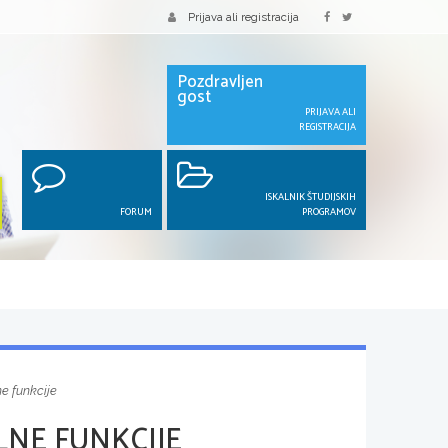
Prijava ali registracija
Pozdravljen
gost
PRIJAVA ALI
REGISTRACIJA
ISKALNIK ŠTUDIJSKIH
FORUM
PROGRAMOV
ne funkcije
LNE FUNKCIJE