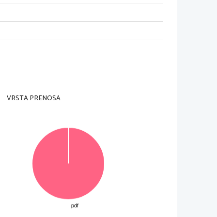
kcije
1
VRSTA PRENOSA