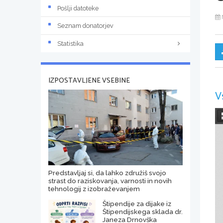
Pošlji datoteke
Seznam donatorjev
Statistika
IZPOSTAVLJENE VSEBINE
V
Predstavljaj si, da lahko združiš svojo
strast do raziskovanja, varnosti in novih
tehnologij z izobraževanjem
Štipendije za dijake iz
Štipendijskega sklada dr.
Janeza Drnovška