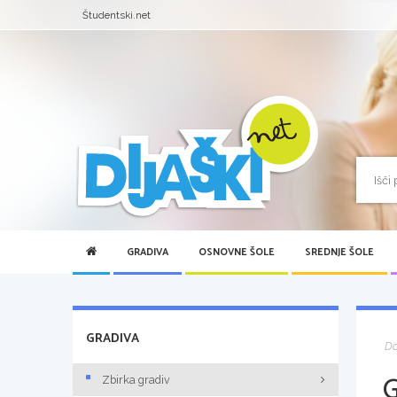
Študentski.net
GRADIVA
OSNOVNE ŠOLE
SREDNJE ŠOLE
GRADIVA
D
Zbirka gradiv