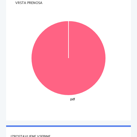
VRSTA PRENOSA
3
IZPOSTAVLJENE VSEBINE