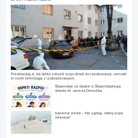
Predstavljaj si, da lahko združiš svojo strast do raziskovanja, varnosti
in novih tehnologij z izobraževanjem
Štipendije za dijake iz Štipendijskega
sklada dr. Janeza Drnovška
Karierne srede – Ne ugibaj, odkrij svoje
interese!