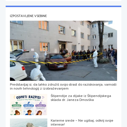
IZPOSTAVLJENE VSEBINE
Predstavljaj si, da lahko združiš svojo strast do raziskovanja, varnosti
in novih tehnologij z izobraževanjem
Štipendije za dijake iz Štipendijskega
sklada dr. Janeza Drnovška
Karierne srede – Ne ugibaj, odkrij svoje
interese!