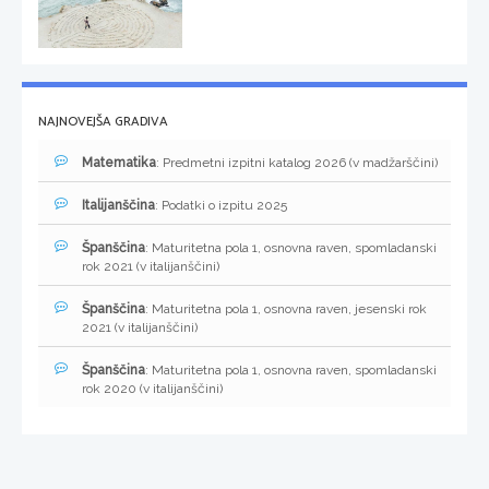
NAJNOVEJŠA GRADIVA
Matematika
: Predmetni izpitni katalog 2026 (v madžarščini)
Italijanščina
: Podatki o izpitu 2025
Španščina
: Maturitetna pola 1, osnovna raven, spomladanski
rok 2021 (v italijanščini)
Španščina
: Maturitetna pola 1, osnovna raven, jesenski rok
2021 (v italijanščini)
Španščina
: Maturitetna pola 1, osnovna raven, spomladanski
rok 2020 (v italijanščini)