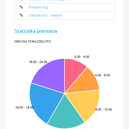
Rimljani [04]
Izločala [02] - bolezni
Statistika prenosov
DNEVNA PORAZDELITEV