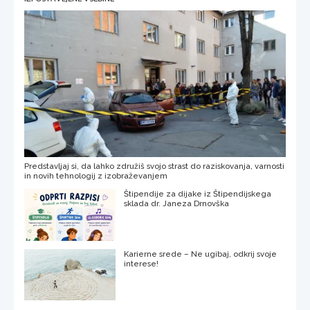
Predstavljaj si, da lahko združiš svojo strast do raziskovanja, varnosti
in novih tehnologij z izobraževanjem
Štipendije za dijake iz Štipendijskega
sklada dr. Janeza Drnovška
Karierne srede – Ne ugibaj, odkrij svoje
interese!