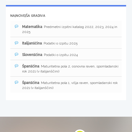
NAJNOVEJŠA GRADIVA
Matematika
: Predmetni izpitni katalog 2022, 2023, 2024 in
2025
Italijanščina
: Podatki o izpitu 2025
Slovenščina
: Podatki o izpitu 2024
Španščina
: Maturitetna pola 2, osnovna raven, spomladanski
rok 2021 (v italijanščini)
Španščina
: Maturitetna pola 1, višja raven, spomladanski rok
2021 (v italijanščini)