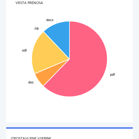
VRSTA PRENOSA
IZPOSTAVLJENE VSEBINE