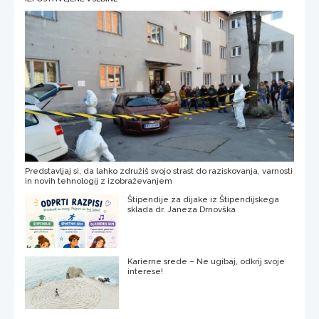
Predstavljaj si, da lahko združiš svojo strast do raziskovanja, varnosti
in novih tehnologij z izobraževanjem
Štipendije za dijake iz Štipendijskega
sklada dr. Janeza Drnovška
Karierne srede – Ne ugibaj, odkrij svoje
interese!