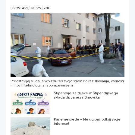
IZPOSTAVLJENE VSEBINE
Predstavljaj si, da lahko združiš svojo strast do raziskovanja, varnosti
in novih tehnologij z izobraževanjem
Štipendije za dijake iz Štipendijskega
sklada dr. Janeza Drnovška
Karierne srede – Ne ugibaj, odkrij svoje
interese!