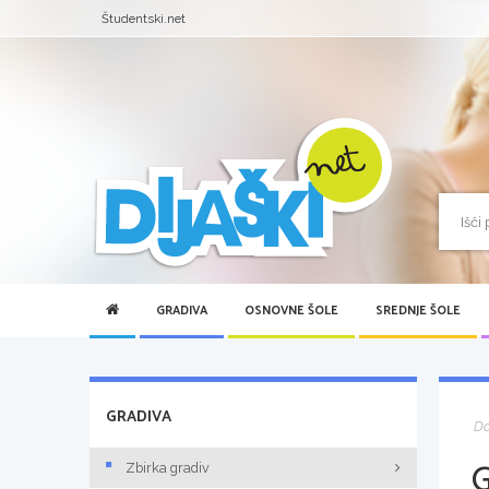
Študentski.net
GRADIVA
OSNOVNE ŠOLE
SREDNJE ŠOLE
GRADIVA
D
Zbirka gradiv