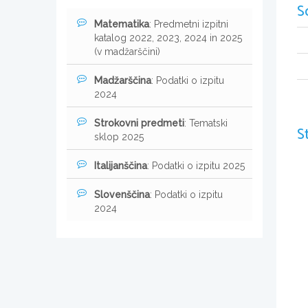
S
Matematika
: Predmetni izpitni
katalog 2022, 2023, 2024 in 2025
(v madžarščini)
Madžarščina
: Podatki o izpitu
2024
Strokovni predmeti
: Tematski
S
sklop 2025
Italijanščina
: Podatki o izpitu 2025
Slovenščina
: Podatki o izpitu
2024