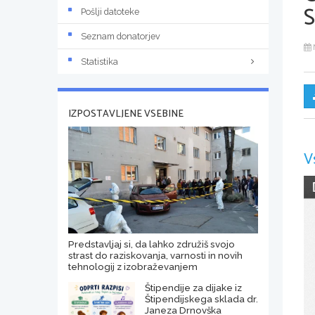
Pošlji datoteke
Seznam donatorjev
Statistika
IZPOSTAVLJENE VSEBINE
V
Predstavljaj si, da lahko združiš svojo
strast do raziskovanja, varnosti in novih
tehnologij z izobraževanjem
Štipendije za dijake iz
Štipendijskega sklada dr.
Janeza Drnovška