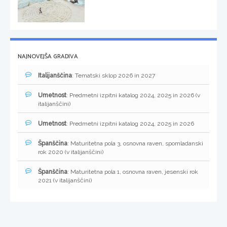
NAJNOVEJŠA GRADIVA
Italijanščina
: Tematski sklop 2026 in 2027
Umetnost
: Predmetni izpitni katalog 2024, 2025 in 2026 (v
italijanščini)
Umetnost
: Predmetni izpitni katalog 2024, 2025 in 2026
Španščina
: Maturitetna pola 3, osnovna raven, spomladanski
rok 2020 (v italijanščini)
Španščina
: Maturitetna pola 1, osnovna raven, jesenski rok
2021 (v italijanščini)