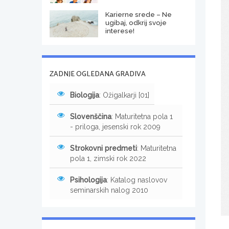
Karierne srede – Ne
ugibaj, odkrij svoje
interese!
ZADNJE OGLEDANA GRADIVA
Biologija
: Ožigalkarji [01]
Slovenščina
: Maturitetna pola 1
- priloga, jesenski rok 2009
Strokovni predmeti
: Maturitetna
pola 1, zimski rok 2022
Psihologija
: Katalog naslovov
seminarskih nalog 2010