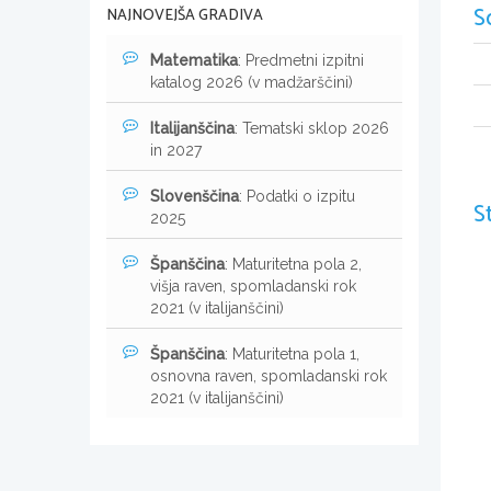
S
NAJNOVEJŠA GRADIVA
Matematika
: Predmetni izpitni
katalog 2026 (v madžarščini)
Italijanščina
: Tematski sklop 2026
in 2027
Slovenščina
: Podatki o izpitu
S
2025
Španščina
: Maturitetna pola 2,
višja raven, spomladanski rok
2021 (v italijanščini)
Španščina
: Maturitetna pola 1,
osnovna raven, spomladanski rok
2021 (v italijanščini)