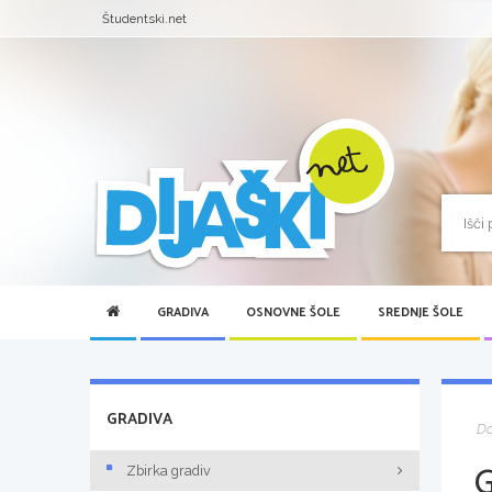
Študentski.net
GRADIVA
OSNOVNE ŠOLE
SREDNJE ŠOLE
GRADIVA
D
Zbirka gradiv