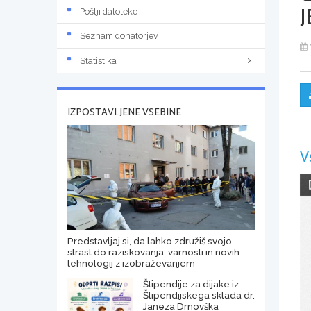
J
Pošlji datoteke
Seznam donatorjev
Statistika
IZPOSTAVLJENE VSEBINE
V
Predstavljaj si, da lahko združiš svojo
strast do raziskovanja, varnosti in novih
tehnologij z izobraževanjem
Štipendije za dijake iz
Štipendijskega sklada dr.
Janeza Drnovška