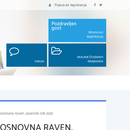
Prijava ali registracija
Pozdravljen
gost
PRIJAVA ALI
REGISTRACIJA
ISKALNIK ŠTUDIJSKIH
FORUM
PROGRAMOV
 osnovna raven, jesenski rok 2021
 OSNOVNA RAVEN,