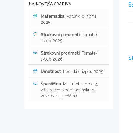
S
NAJNOVEJŠA GRADIVA
Matematika
: Podatki o izpitu
2025
Strokovni predmeti
: Tematski
sklop 2025
Strokovni predmeti
: Tematski
S
sklop 2026
Umetnost
: Podatki o izpitu 2025
Španščina
: Maturitetna pola 3,
višja raven, spomladanski rok
2021 (v italijanščini)