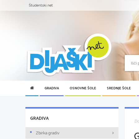
Študentski.net
GRADIVA
OSNOVNE ŠOLE
SREDNJE ŠOLE
GRADIVA
D
Zbirka gradiv