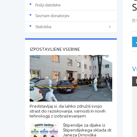
Pošlji datoteke
Seznam donatorjev
Statistika
IZPOSTAVLJENE VSEBINE
V
Predstavljaj si, da lahko združiš svojo
strast do raziskovanja, varnosti in novih
tehnologij z izobraževanjem
Štipendije za dijake iz
Štipendijskega sklada dr.
Janeza Drnovška