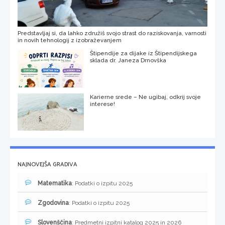
Predstavljaj si, da lahko združiš svojo strast do raziskovanja, varnosti
in novih tehnologij z izobraževanjem
Štipendije za dijake iz Štipendijskega
sklada dr. Janeza Drnovška
Karierne srede – Ne ugibaj, odkrij svoje
interese!
NAJNOVEJŠA GRADIVA
Matematika
: Podatki o izpitu 2025
Zgodovina
: Podatki o izpitu 2025
Slovenščina
: Predmetni izpitni katalog 2025 in 2026