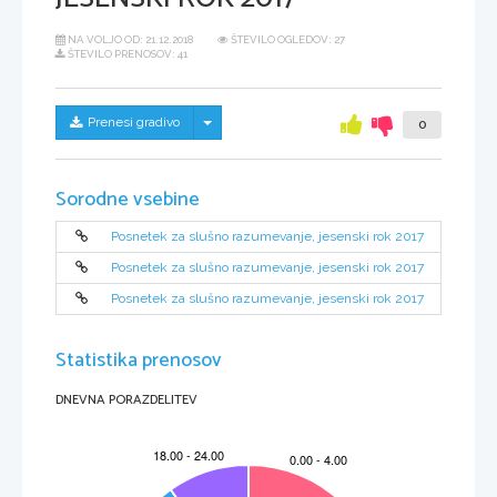
NA VOLJO OD:
21.12.2018
ŠTEVILO OGLEDOV: 27
ŠTEVILO PRENOSOV: 41
Skrij/prikaži meni
Prenesi gradivo
0
Sorodne vsebine
Posnetek za slušno razumevanje, jesenski rok 2017
Posnetek za slušno razumevanje, jesenski rok 2017
Posnetek za slušno razumevanje, jesenski rok 2017
Statistika prenosov
DNEVNA PORAZDELITEV