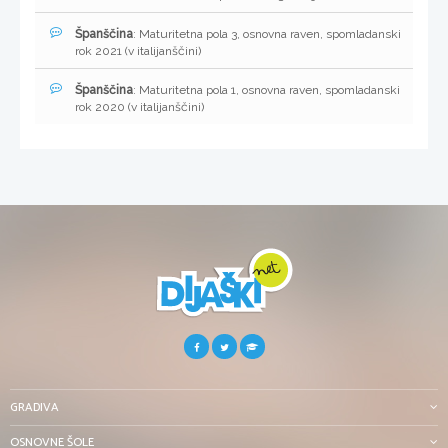
Španščina
: Maturitetna pola 3, osnovna raven, spomladanski
rok 2021 (v italijanščini)
Španščina
: Maturitetna pola 1, osnovna raven, spomladanski
rok 2020 (v italijanščini)
GRADIVA
OSNOVNE ŠOLE