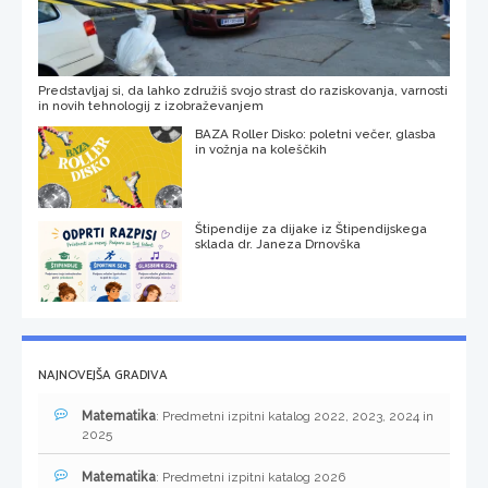
Predstavljaj si, da lahko združiš svojo strast do raziskovanja, varnosti
in novih tehnologij z izobraževanjem
BAZA Roller Disko: poletni večer, glasba
in vožnja na koleščkih
Štipendije za dijake iz Štipendijskega
sklada dr. Janeza Drnovška
NAJNOVEJŠA GRADIVA
Matematika
: Predmetni izpitni katalog 2022, 2023, 2024 in
2025
Matematika
: Predmetni izpitni katalog 2026