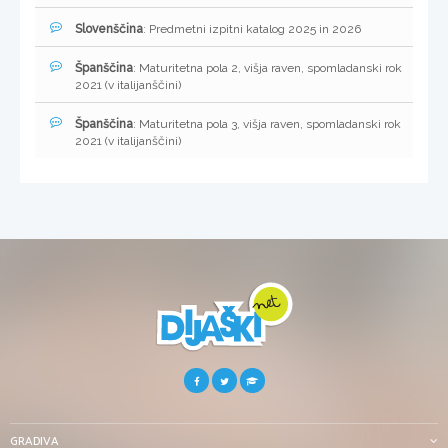
Slovenščina
: Predmetni izpitni katalog 2025 in 2026
Španščina
: Maturitetna pola 2, višja raven, spomladanski rok
2021 (v italijanščini)
Španščina
: Maturitetna pola 3, višja raven, spomladanski rok
2021 (v italijanščini)
GRADIVA