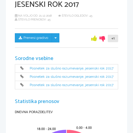
JESENSKI ROK 2017
NA VOLJO OD:
21.12.2018
ŠTEVILO OGLEDOV: 45
ŠTEVILO PRENOSOV: 45
Skrij/prikaži meni
Prenesi gradivo
+1
Sorodne vsebine
Posnetek za slušno razumevanje, jesenski rok 2017
Posnetek za slušno razumevanje, jesenski rok 2017
Posnetek za slušno razumevanje, jesenski rok 2017
Statistika prenosov
DNEVNA PORAZDELITEV