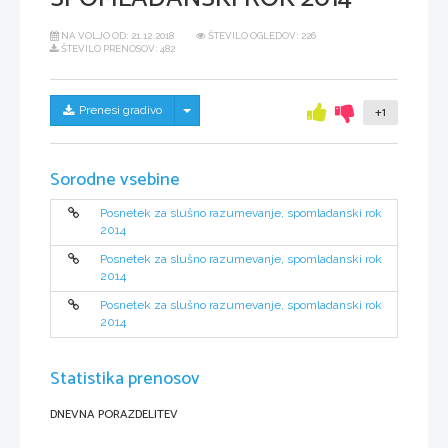
NA VOLJO OD:
21.12.2018
ŠTEVILO OGLEDOV: 226
ŠTEVILO PRENOSOV: 482
Skrij/prikaži meni
Prenesi gradivo
+1
Sorodne vsebine
Posnetek za slušno razumevanje, spomladanski rok
2014
Posnetek za slušno razumevanje, spomladanski rok
2014
Posnetek za slušno razumevanje, spomladanski rok
2014
Statistika prenosov
DNEVNA PORAZDELITEV