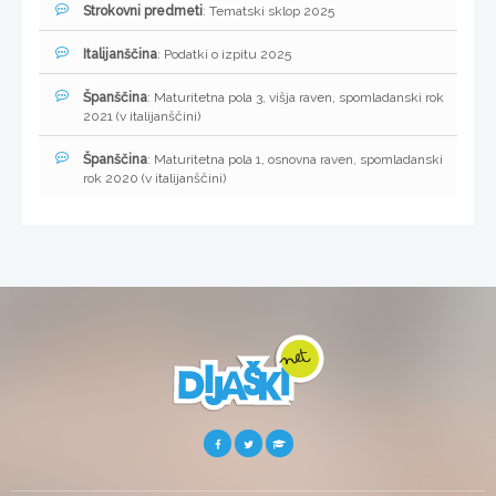
Strokovni predmeti
: Tematski sklop 2025
Italijanščina
: Podatki o izpitu 2025
Španščina
: Maturitetna pola 3, višja raven, spomladanski rok
2021 (v italijanščini)
Španščina
: Maturitetna pola 1, osnovna raven, spomladanski
rok 2020 (v italijanščini)