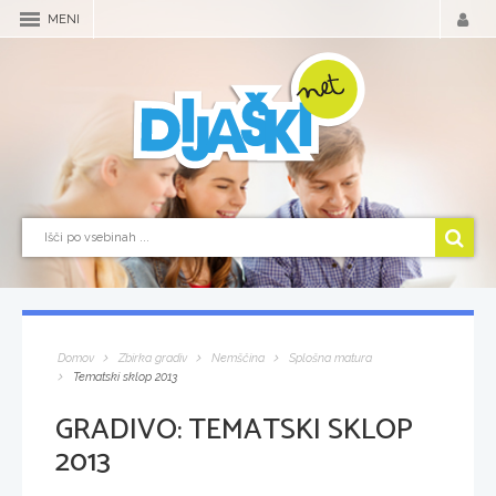
MENI
Domov
Zbirka gradiv
Nemščina
Splošna matura
Tematski sklop 2013
GRADIVO:
TEMATSKI SKLOP
2013