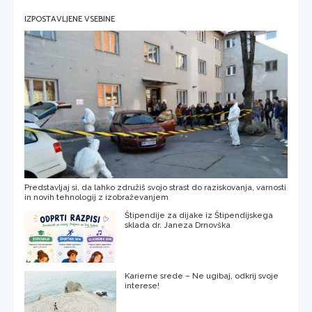
IZPOSTAVLJENE VSEBINE
Predstavljaj si, da lahko združiš svojo strast do raziskovanja, varnosti
in novih tehnologij z izobraževanjem
Štipendije za dijake iz Štipendijskega
sklada dr. Janeza Drnovška
Karierne srede – Ne ugibaj, odkrij svoje
interese!