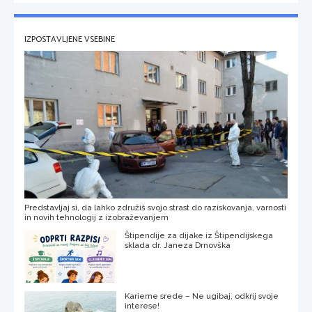
IZPOSTAVLJENE VSEBINE
Predstavljaj si, da lahko združiš svojo strast do raziskovanja, varnosti
in novih tehnologij z izobraževanjem
Štipendije za dijake iz Štipendijskega
sklada dr. Janeza Drnovška
Karierne srede – Ne ugibaj, odkrij svoje
interese!