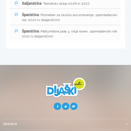
Italijanščina
: Tematski sklop 2026 in 2027
Španščina
: Posnetek za slušno razumevanje, spomladanski
rok 2020 (v italijanščini)
Španščina
: Maturitetna pola 3, višja raven, spomladanski rok
2021 (v italijanščini)
GRADIVA