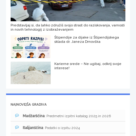
Predstavljaj si, da lahko združiš svojo strast do raziskovanja, varnosti
in novih tehnologij z izobraževanjem
Štipendije za dijake iz Štipendijskega
sklada dr. Janeza Drnovška
Karierne srede – Ne ugibaj, odkrij svoje
interese!
NAJNOVEJŠA GRADIVA
Madžarščina
: Predmetni izpitni katalog 2025 in 2026
Italijanščina
: Podatki o izpitu 2024