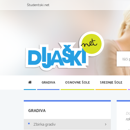
Študentski.net
GRADIVA
OSNOVNE ŠOLE
SREDNJE ŠOLE
GRADIVA
D
ro
Zbirka gradiv