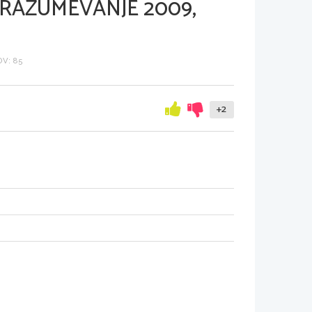
RAZUMEVANJE 2009,
V: 85
+2