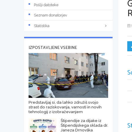
Pošlji datoteke
Seznam donatorjev
Statistika
IZPOSTAVLJENE VSEBINE
S
Predstavljaj si, da lahko združiš svojo
strast do raziskovanja, varnosti in novih
tehnologij z izobraževanjem
Štipendije za dijake iz
S
Štipendijskega sklada dr.
Janeza Drnovška