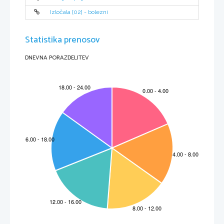
Izločala [02] - bolezni
Statistika prenosov
DNEVNA PORAZDELITEV