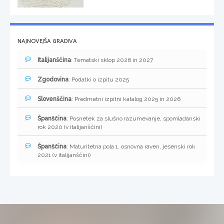
NAJNOVEJŠA GRADIVA
Italijanščina
: Tematski sklop 2026 in 2027
Zgodovina
: Podatki o izpitu 2025
Slovenščina
: Predmetni izpitni katalog 2025 in 2026
Španščina
: Posnetek za slušno razumevanje, spomladanski
rok 2020 (v italijanščini)
Španščina
: Maturitetna pola 1, osnovna raven, jesenski rok
2021 (v italijanščini)