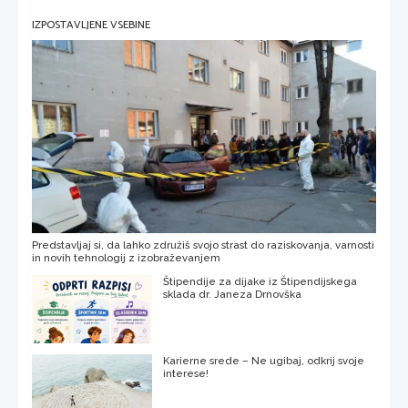
IZPOSTAVLJENE VSEBINE
Predstavljaj si, da lahko združiš svojo strast do raziskovanja, varnosti
in novih tehnologij z izobraževanjem
Štipendije za dijake iz Štipendijskega
sklada dr. Janeza Drnovška
Karierne srede – Ne ugibaj, odkrij svoje
interese!