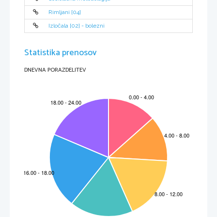
Rimljani [04]
Izločala [02] - bolezni
Statistika prenosov
DNEVNA PORAZDELITEV