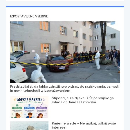
IZPOSTAVLJENE VSEBINE
Predstavljaj si, da lahko združiš svojo strast do raziskovanja, varnosti
in novih tehnologij z izobraževanjem
Štipendije za dijake iz Štipendijskega
sklada dr. Janeza Drnovška
Karierne srede – Ne ugibaj, odkrij svoje
interese!