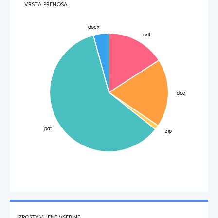
VRSTA PRENOSA
Torej ne odlašajte, storite nekaj za svoje boljše počutje.
Naročite se, sprostite se in uživajte.
IZPOSTAVLJENE VSEBINE