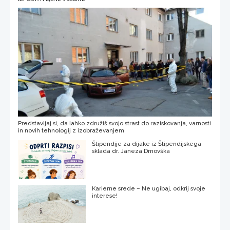
Predstavljaj si, da lahko združiš svojo strast do raziskovanja, varnosti
in novih tehnologij z izobraževanjem
Štipendije za dijake iz Štipendijskega
sklada dr. Janeza Drnovška
Karierne srede – Ne ugibaj, odkrij svoje
interese!