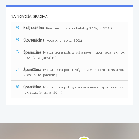
NAJNOVEJŠA GRADIVA
Italijanščina
: Predmetni izpitni katalog 2025 in 2026
Slovenščina
: Podatki o izpitu 2024
Španščina
: Maturitetna pola 2, višja raven, spomladanski rok
2021 (v italijanščini)
Španščina
: Maturitetna pola 1, višja raven, spomladanski rok
2020 (v italijanščini)
Španščina
: Maturitetna pola 3, osnovna raven, spomladanski
rok 2021 (v italijanščini)