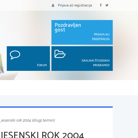
Prijava ali registracija
Pozdravljen
gost
PRIJAVA ALI
REGISTRACIJA
ISKALNIK ŠTUDIJSKIH
FORUM
PROGRAMOV
 jesenski rok 2004 (drugi termin)
JESENSKI ROK 2004