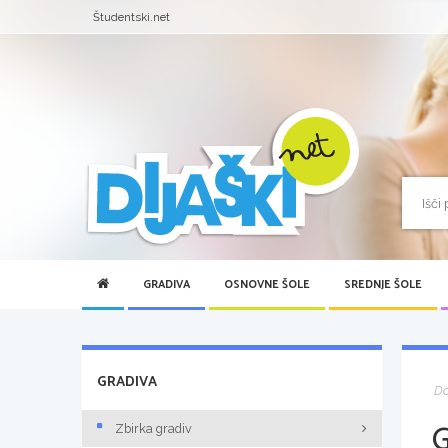
Študentski.net
GRADIVA
OSNOVNE ŠOLE
SREDNJE ŠOLE
GRADIVA
D
Zbirka gradiv