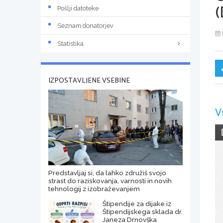
(
Pošlji datoteke
Seznam donatorjev
Statistika
IZPOSTAVLJENE VSEBINE
V
Predstavljaj si, da lahko združiš svojo
strast do raziskovanja, varnosti in novih
tehnologij z izobraževanjem
Štipendije za dijake iz
Štipendijskega sklada dr.
Janeza Drnovška