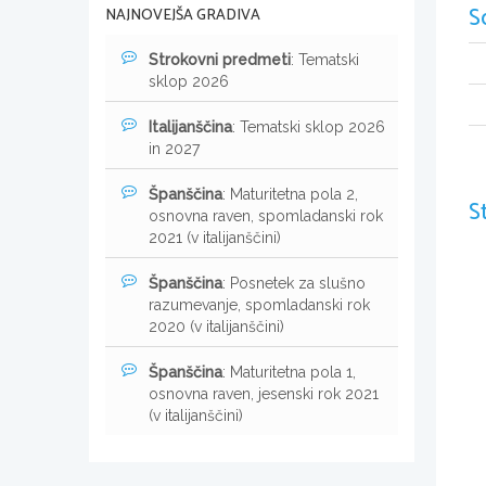
S
NAJNOVEJŠA GRADIVA
Strokovni predmeti
: Tematski
sklop 2026
Italijanščina
: Tematski sklop 2026
in 2027
Španščina
: Maturitetna pola 2,
S
osnovna raven, spomladanski rok
2021 (v italijanščini)
Španščina
: Posnetek za slušno
razumevanje, spomladanski rok
2020 (v italijanščini)
Španščina
: Maturitetna pola 1,
osnovna raven, jesenski rok 2021
(v italijanščini)