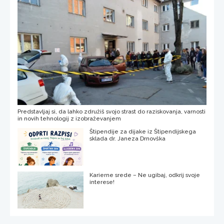
Predstavljaj si, da lahko združiš svojo strast do raziskovanja, varnosti
in novih tehnologij z izobraževanjem
Štipendije za dijake iz Štipendijskega
sklada dr. Janeza Drnovška
Karierne srede – Ne ugibaj, odkrij svoje
interese!