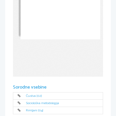
Sorodne vsebine
Čustva [02]
Sociološka metodologija
Rimljani [04]