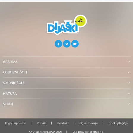
GRADIVA
OSNOVNE ŠOLE
SREDNJE ŠOLE
MATURA
ŠTUDIJ
Pogoji uporabe
Pravila
Kontakt
Oglaševanje
ISSN 1581-923X
© Dijaški.net 2000-2026
Vse pravice pridržane