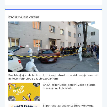
IZPOSTAVLJENE VSEBINE
Predstavljaj si, da lahko združiš svojo strast do raziskovanja, varnosti
in novih tehnologij z izobraževanjem
BAZA Roller Disko: poletni večer, glasba
in vožnja na koleščkih
Štipendije za dijake iz Štipendijskega