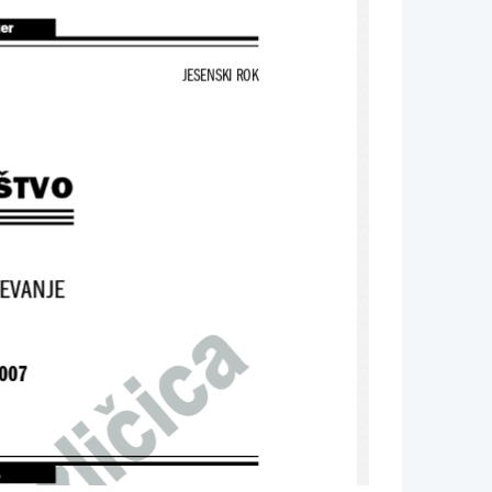
ter
JESENSKI ROK
ŠTVO
EVANJE
2007