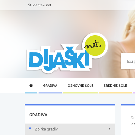
Študentski.net
GRADIVA
OSNOVNE ŠOLE
SREDNJE ŠOLE
GRADIVA
D
20
Zbirka gradiv