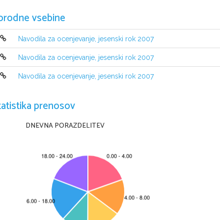
orodne vsebine
Navodila za ocenjevanje, jesenski rok 2007
Navodila za ocenjevanje, jesenski rok 2007
Navodila za ocenjevanje, jesenski rok 2007
tatistika prenosov
DNEVNA PORAZDELITEV
© RIC 2007