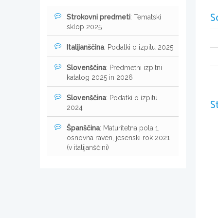
S
Strokovni predmeti
: Tematski
sklop 2025
Italijanščina
: Podatki o izpitu 2025
Slovenščina
: Predmetni izpitni
katalog 2025 in 2026
Slovenščina
: Podatki o izpitu
S
2024
Španščina
: Maturitetna pola 1,
osnovna raven, jesenski rok 2021
(v italijanščini)