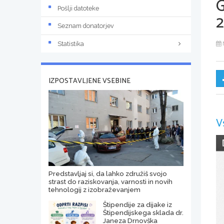
Pošlji datoteke
Seznam donatorjev
Statistika
IZPOSTAVLJENE VSEBINE
V
Predstavljaj si, da lahko združiš svojo
strast do raziskovanja, varnosti in novih
tehnologij z izobraževanjem
Štipendije za dijake iz
Štipendijskega sklada dr.
Janeza Drnovška