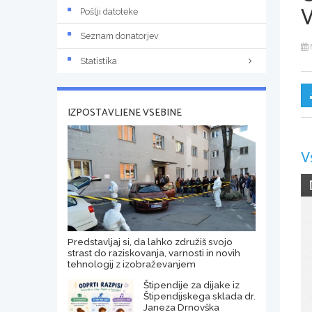
Pošlji datoteke
Seznam donatorjev
Statistika
IZPOSTAVLJENE VSEBINE
V
Predstavljaj si, da lahko združiš svojo
strast do raziskovanja, varnosti in novih
tehnologij z izobraževanjem
Štipendije za dijake iz
Štipendijskega sklada dr.
Janeza Drnovška