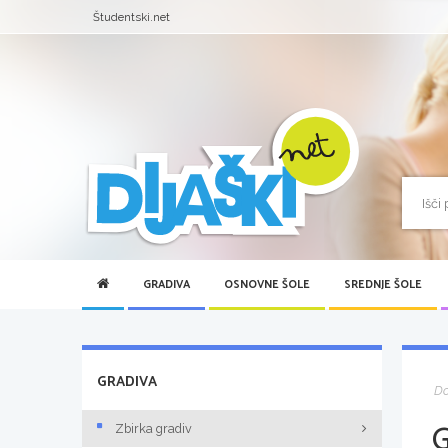
Študentski.net
GRADIVA
OSNOVNE ŠOLE
SREDNJE ŠOLE
GRADIVA
D
Zbirka gradiv