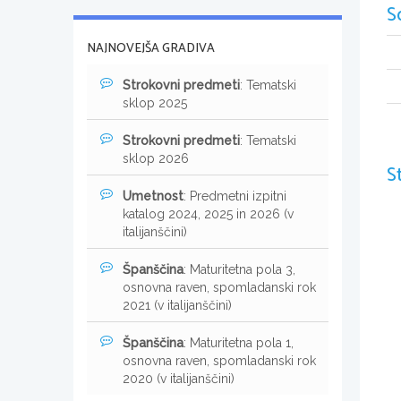
S
NAJNOVEJŠA GRADIVA
Strokovni predmeti
: Tematski
sklop 2025
Strokovni predmeti
: Tematski
sklop 2026
S
Umetnost
: Predmetni izpitni
katalog 2024, 2025 in 2026 (v
italijanščini)
Španščina
: Maturitetna pola 3,
osnovna raven, spomladanski rok
2021 (v italijanščini)
Španščina
: Maturitetna pola 1,
osnovna raven, spomladanski rok
2020 (v italijanščini)