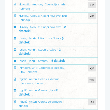
+21
Horowitz, Anthony: Operacija strela
- obnova
+86
Huxley, Aldous: Krasni novi svet [01]
- obnova
Huxley, Aldous: Krasni novi svet -
2
datoteki
Ibsen, Henrik: Hiša lutk - Nora -
9
datotek
Ibsen, Henrik: Stebri družbe -
2
datoteki
Ibsen, Henrik: Strahovi -
6 datotek
+32
Ihimaera, Witi: Legenda o jezdecu
kitov - obnova
+113
Ingolič, Anton: Deček z dvema
imenoma - obnova
Ingolič, Anton: Gimnazijka -
8
datotek
-24
Ingolič, Anton: Gorele so grmade -
obnova