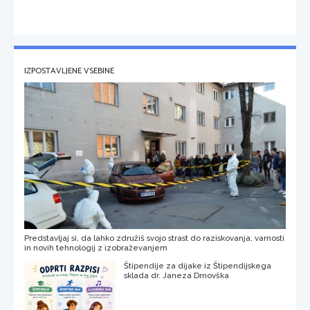
IZPOSTAVLJENE VSEBINE
Predstavljaj si, da lahko združiš svojo strast do raziskovanja, varnosti
in novih tehnologij z izobraževanjem
Štipendije za dijake iz Štipendijskega
sklada dr. Janeza Drnovška