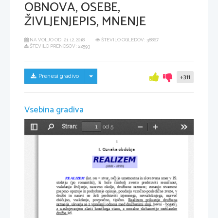
OBNOVA, OSEBE,
ŽIVLJENJEPIS, MNENJE
NA VOLJO OD:
21.12.2018
ŠTEVILO OGLEDOV: 38867
ŠTEVILO PRENOSOV: 22593
Skrij/prikaži meni
Prenesi gradivo
+311
Vsebina gradiva
Stran:
od 5
Preklopi
Najdi
Pomanjšaj
Povečaj
Orodja
stransko
1
vrstico
I. Oznaka obdobja
REALIZEM
(1881 - 1899)
REALIZEM
 (lat. res = stvar, reč) je umetnostna in slovstvena smer v 19.
stoletju   (po   romantiki),   ki   hoče   čimbolj   zvesto   predstaviti   resničnost,
vsakdanje   življenje,   naravno   okolje,   družbene   razmere;   zunanjo   stvarnost
pozorno opazuje in podrobneje opisuje, poudarja vzročno-posledične zveze, v
družbi   in   naravi   ne   želi   predstaviti   izjemnega,   nevsakdanjega,   marveč
običajno,   vsakdanje,   povprečno,   tipično.  
Realizem   prikazuje   družbena
razmerja, ukvarja se z vprašanji odnosa med družbenimi sloji 
(revni - bogati),
z razslojevanjem zlasti kmečkega stanu, z moralno skrhanostjo meščanske
družbe 
itd.