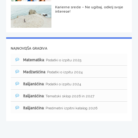
Karierne srede – Ne ugibaj, odkrij svoje
interese!
NAJNOVEJŠA GRADIVA
Matematika
: Podatki o izpitu 2025
Madžarščina
: Podatki o izpitu 2024
Italijanščina
: Podatki o izpitu 2024
Italijanščina
: Tematski sklop 2026 in 2027
Italijanščina
: Predmetni izpitni katalog 2026