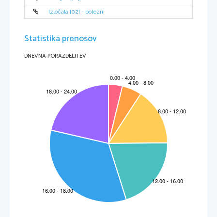
Izločala [02] - bolezni
Statistika prenosov
DNEVNA PORAZDELITEV