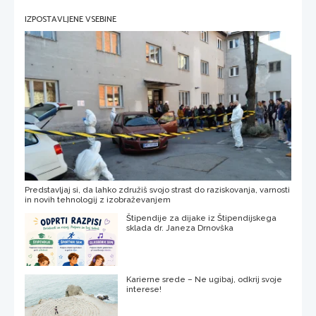
IZPOSTAVLJENE VSEBINE
Predstavljaj si, da lahko združiš svojo strast do raziskovanja, varnosti
in novih tehnologij z izobraževanjem
Štipendije za dijake iz Štipendijskega
sklada dr. Janeza Drnovška
Karierne srede – Ne ugibaj, odkrij svoje
interese!