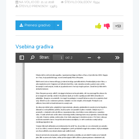
NA VOLJO OD:
21.12.2018
ŠTEVILO OGLEDOV: 6554
ŠTEVILO PRENOSOV: 13963
Skrij/prikaži meni
Prenesi gradivo
+53
Vsebina gradiva
Stran:
od 2
Preklopi
Najdi
Pomanjšaj
Povečaj
Orodja
stransko
vrstico
Maska rdeče smrti je kratka zgodba , izpod peresa Edgar-ja Allan-a Poe-a, ki je izšla leta 1842. Dogaja 
se v času, ko je pustošila kuga, na eni izmed opatij Princa Prospera. 
Rdeča smrt, kot so imenovali kugo, je takrat že dolgo pustošila deželo. Predstavljala je sicer hitro, a 
zelo neprijetno smrt. Najprej si začutil ostre bolečine, nato nenadno omotico, potem se je začelo 
krvavenje iz vseh znojnic, kmalu te je pobrala smrt. Vse to je trajalo pol ure. Zaradi krvi je bila rdeča 
simbol te bolezni. 
Princ Prospero pa se je odločil, da njega ta bolezen ne bo prizadela, niti mu onemogočila zabave. Ko 
je na njegovem ozemlju ostalo le še polovica ljudi, je k sebi v opatijo povabil 1000 zdravnikov in 
prijateljev. Skupaj so se umaknili v to mogočno poslopje, in zavarili železna vrata, ki so zapirala vhod 
vanj. Sklenili so, da v nobenem primeru nobeden ne sme vstopiti, niti izstopiti. Predajali so se 
užitkom, brez misli na hudo bolezen in zunanji svet.
Za zabavo je skrbel princ, pripeljal je improvizatorje, plesalce, glasbenike in seveda vino ter lepotice. 
Zabavali so se že približno pol leta, ko jih je princ vse povabil na ples v maskah. Odvijal se je v 7 
prostorih, v vladarski vrsti sob. Bile so razporejene tako, da si lahko iz ene videl samo v sosednjo 
sobo. V vsaki od teh sob so bila okna iz barvnega stekla, katerega barva se je ujemala z barvo okrasja 
v tej sobi. Z izjemo zadnje, sedme sobe, ki je imela preprogo in žametne zavese v črni barvi, okna pa 
so bila krvavordeče barve. Vse je bilo skrivnostno osvetljeno, in rdeča svetloba v zadnji sobi je 
marsikoga izgnala iz nje.
V njej je bila tudi velikanska ura iz ebenovine. Ko je bil čas, da ura bije, se  je za trenutek vse ustavilo 
in vsi so v tišini, z resnimi obrazi in nelagodjem v prsih, prisluhnili mogočnim zvokom, ki jih je oddajala
ura. Ko je utihnila, se je skozi sobane spet zaslišal smeh.  
Knez, ki je imel zelo nenavaden, a prefinjen občutek za estetiko, je sam določil maske za ta čudoviti 
ples. Bile so zares zelo čudne, veliko je bilo sijaja in blišča. Bile so pisane postave z dodatnimi udi, 