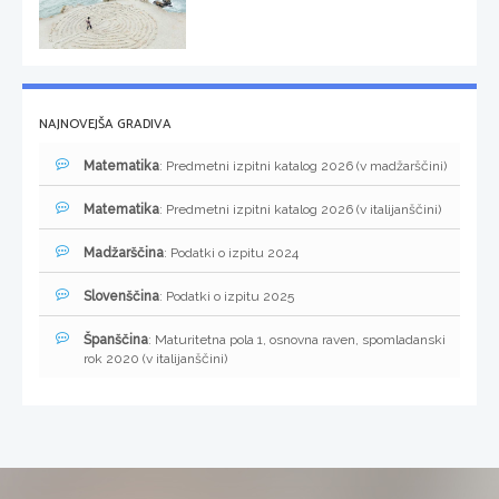
NAJNOVEJŠA GRADIVA
Matematika
: Predmetni izpitni katalog 2026 (v madžarščini)
Matematika
: Predmetni izpitni katalog 2026 (v italijanščini)
Madžarščina
: Podatki o izpitu 2024
Slovenščina
: Podatki o izpitu 2025
Španščina
: Maturitetna pola 1, osnovna raven, spomladanski
rok 2020 (v italijanščini)