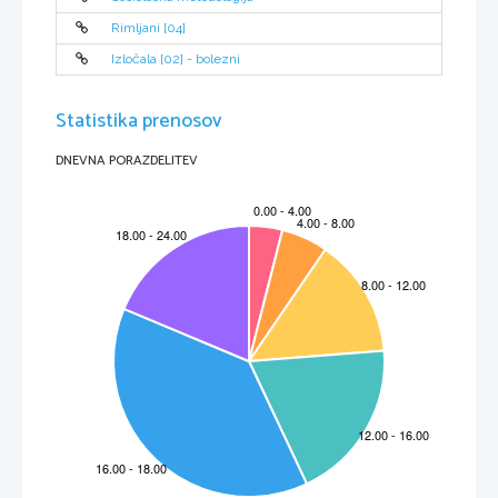
Rimljani [04]
Izločala [02] - bolezni
Statistika prenosov
DNEVNA PORAZDELITEV