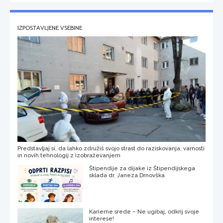
IZPOSTAVLJENE VSEBINE
Predstavljaj si, da lahko združiš svojo strast do raziskovanja, varnosti
in novih tehnologij z izobraževanjem
Štipendije za dijake iz Štipendijskega
sklada dr. Janeza Drnovška
Karierne srede – Ne ugibaj, odkrij svoje
interese!